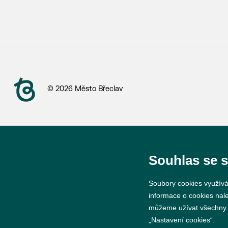
© 2026 Město Břeclav
Souhlas se 
Soubory cookies využívá
informace o cookies nal
můžeme užívat všechny ty
„Nastavení cookies“.