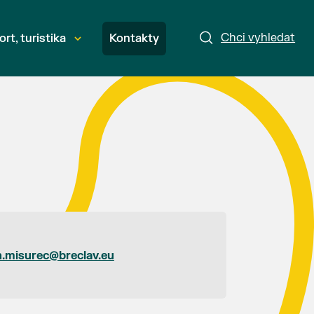
Chci vyhledat
ort, turistika
Kontakty
.misurec@breclav.eu