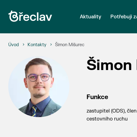
Aktuality
Potřebuji z
Úvod
Kontakty
Šimon Mišurec
Šimon 
Funkce
zastupitel (ODS), čle
cestovního ruchu