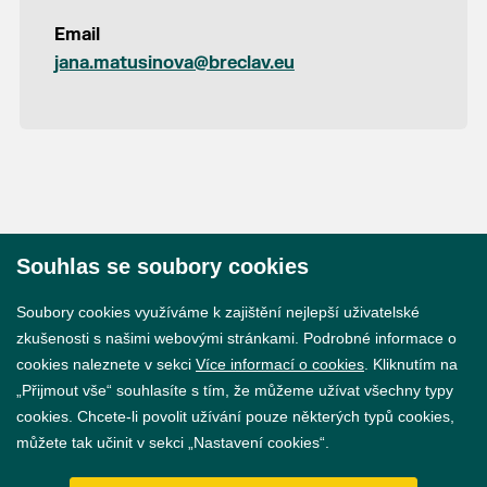
Email
jana.matusinova@breclav.eu
Souhlas se soubory cookies
© 2026 Město Břeclav
Soubory cookies využíváme k zajištění nejlepší uživatelské
zkušenosti s našimi webovými stránkami. Podrobné informace o
cookies naleznete v sekci
Více informací o cookies
. Kliknutím na
„Přijmout vše“ souhlasíte s tím, že můžeme užívat všechny typy
cookies. Chcete-li povolit užívání pouze některých typů cookies,
Prohlášení o přístupnosti
můžete tak učinit v sekci „Nastavení cookies“.
GDPR