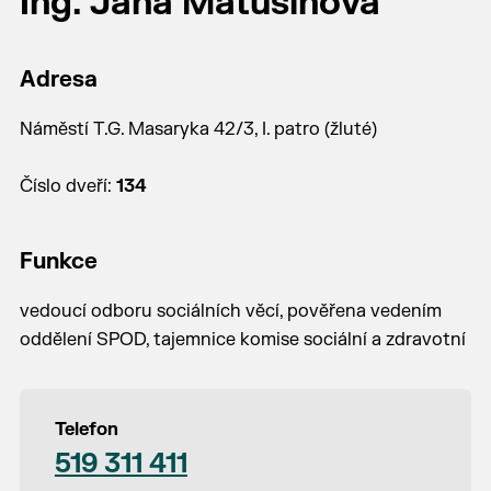
Ing. Jana Matušinová
Adresa
Náměstí T.G. Masaryka 42/3, I. patro (žluté)
Číslo dveří:
134
Funkce
vedoucí odboru sociálních věcí, pověřena vedením
oddělení SPOD, tajemnice komise sociální a zdravotní
Telefon
519 311 411