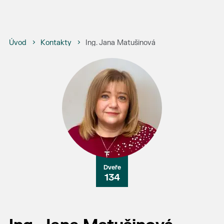
Úvod
Kontakty
Ing. Jana Matušinová
134