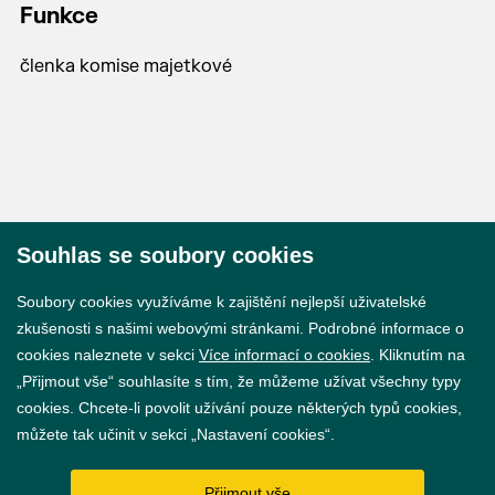
Funkce
členka komise majetkové
Souhlas se soubory cookies
© 2026 Město Břeclav
Soubory cookies využíváme k zajištění nejlepší uživatelské
zkušenosti s našimi webovými stránkami. Podrobné informace o
cookies naleznete v sekci
Více informací o cookies
. Kliknutím na
„Přijmout vše“ souhlasíte s tím, že můžeme užívat všechny typy
cookies. Chcete-li povolit užívání pouze některých typů cookies,
Prohlášení o přístupnosti
můžete tak učinit v sekci „Nastavení cookies“.
GDPR
Přijmout vše