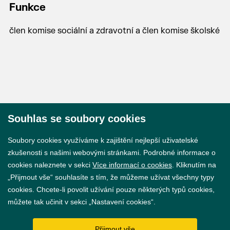
Funkce
člen komise sociální a zdravotní a člen komise školské
Souhlas se soubory cookies
© 2026 Město Břeclav
Soubory cookies využíváme k zajištění nejlepší uživatelské
zkušenosti s našimi webovými stránkami. Podrobné informace o
cookies naleznete v sekci
Více informací o cookies
. Kliknutím na
„Přijmout vše“ souhlasíte s tím, že můžeme užívat všechny typy
cookies. Chcete-li povolit užívání pouze některých typů cookies,
Prohlášení o přístupnosti
můžete tak učinit v sekci „Nastavení cookies“.
GDPR
Přijmout vše