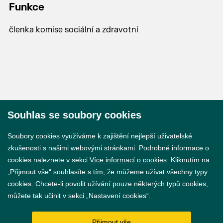
Funkce
členka komise sociální a zdravotní
Souhlas se soubory cookies
© 2026 Město Břeclav
Soubory cookies využíváme k zajištění nejlepší uživatelské
zkušenosti s našimi webovými stránkami. Podrobné informace o
cookies naleznete v sekci
Více informací o cookies
. Kliknutím na
„Přijmout vše“ souhlasíte s tím, že můžeme užívat všechny typy
cookies. Chcete-li povolit užívání pouze některých typů cookies,
Prohlášení o přístupnosti
můžete tak učinit v sekci „Nastavení cookies“.
GDPR
Přijmout vše