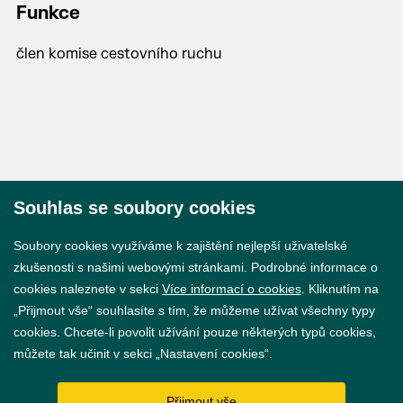
Funkce
člen komise cestovního ruchu
Souhlas se soubory cookies
© 2026 Město Břeclav
Soubory cookies využíváme k zajištění nejlepší uživatelské
zkušenosti s našimi webovými stránkami. Podrobné informace o
cookies naleznete v sekci
Více informací o cookies
. Kliknutím na
„Přijmout vše“ souhlasíte s tím, že můžeme užívat všechny typy
cookies. Chcete-li povolit užívání pouze některých typů cookies,
Prohlášení o přístupnosti
můžete tak učinit v sekci „Nastavení cookies“.
GDPR
Přijmout vše