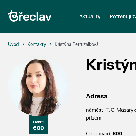
Aktuality
Potřebuji z
Úvod
Kontakty
Kristýna Petružálková
Kristý
Adresa
náměstí T. G. Masaryk
přízemí
600
Číslo dveří:
600