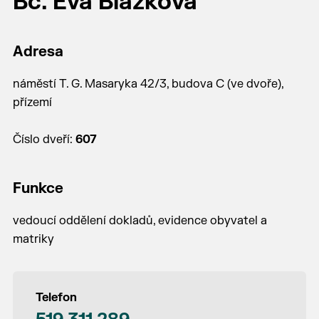
Bc. Eva Blažková
Adresa
náměstí T. G. Masaryka 42/3, budova C (ve dvoře),
přízemí
Číslo dveří:
607
Funkce
vedoucí oddělení dokladů, evidence obyvatel a
matriky
Telefon