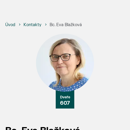
Úvod
Kontakty
Bc. Eva Blažková
607