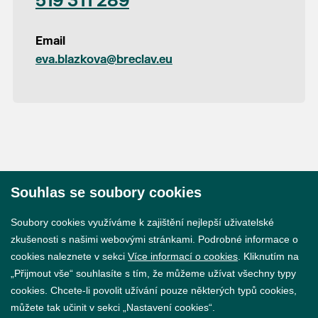
519 311 289
Email
eva.blazkova@breclav.eu
Souhlas se soubory cookies
© 2026 Město Břeclav
Soubory cookies využíváme k zajištění nejlepší uživatelské
zkušenosti s našimi webovými stránkami. Podrobné informace o
cookies naleznete v sekci
Více informací o cookies
. Kliknutím na
„Přijmout vše“ souhlasíte s tím, že můžeme užívat všechny typy
cookies. Chcete-li povolit užívání pouze některých typů cookies,
Prohlášení o přístupnosti
můžete tak učinit v sekci „Nastavení cookies“.