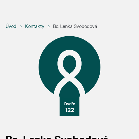
Úvod
Kontakty
Bc. Lenka Svobodová
122