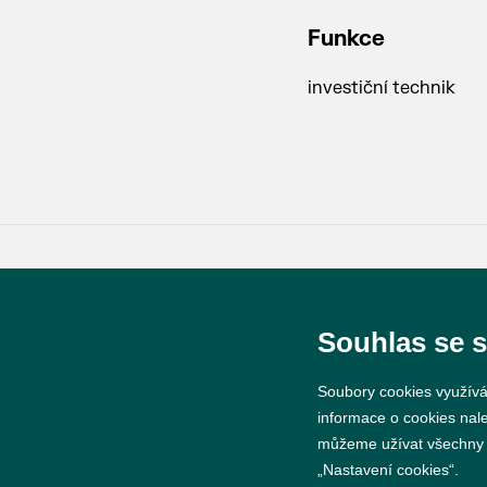
Funkce
investiční technik
© 2026 Město Břeclav
Souhlas se 
Soubory cookies využívá
informace o cookies nal
můžeme užívat všechny ty
„Nastavení cookies“.