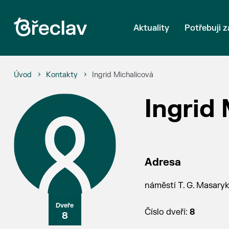
Aktuality
Potřebuji z
Úvod
Kontakty
Ingrid Michalicová
Ingrid
Adresa
náměstí T. G. Masaryk
Číslo dveří:
8
8