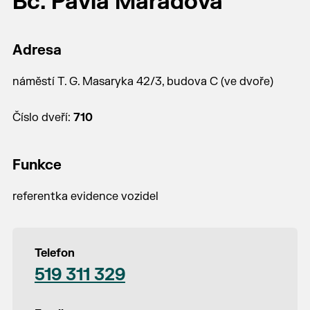
Bc. Pavla Maradová
Adresa
náměstí T. G. Masaryka 42/3, budova C (ve dvoře)
Číslo dveří:
710
Funkce
referentka evidence vozidel
Telefon
519 311 329