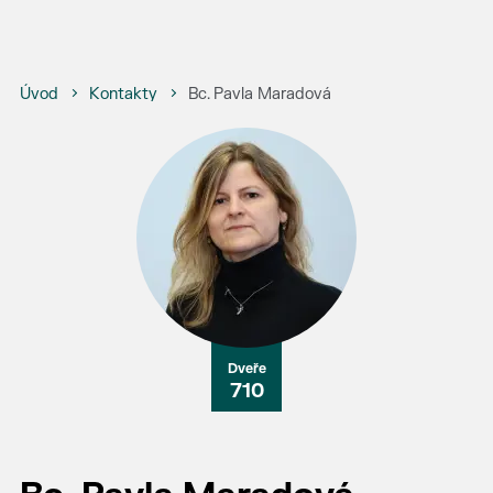
Úvod
Kontakty
Bc. Pavla Maradová
710