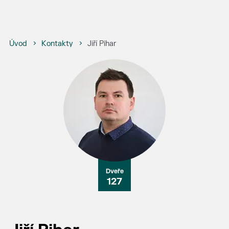
Úvod
Kontakty
Jiří Pihar
127