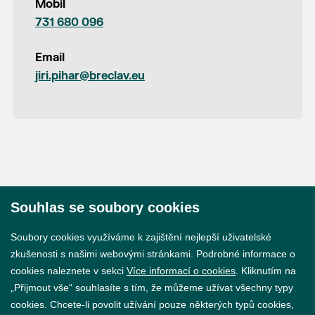
Mobil
731 680 096
Email
jiri.pihar@breclav.eu
Souhlas se soubory cookies
© 2026 Město Břeclav
Soubory cookies využíváme k zajištění nejlepší uživatelské
zkušenosti s našimi webovými stránkami. Podrobné informace o
cookies naleznete v sekci
Více informací o cookies
. Kliknutím na
„Přijmout vše“ souhlasíte s tím, že můžeme užívat všechny typy
cookies. Chcete-li povolit užívání pouze některých typů cookies,
Prohlášení o přístupnosti