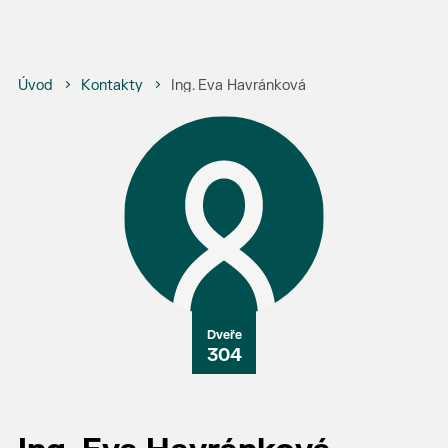
Úvod
Kontakty
Ing. Eva Havránková
304