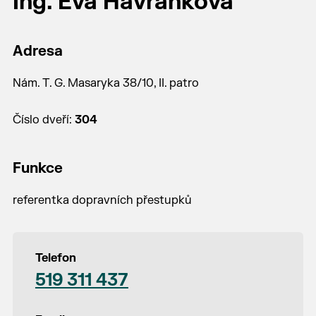
Ing. Eva Havránková
Adresa
Nám. T. G. Masaryka 38/10, II. patro
Číslo dveří:
304
Funkce
referentka dopravních přestupků
Telefon
519 311 437