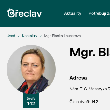
Aktuality
Potřebuji z
Úvod
Kontakty
Mgr. Blanka Launerová
Mgr. B
Adresa
Nám. T. G. Masaryka 3,
Číslo dveří:
142
142