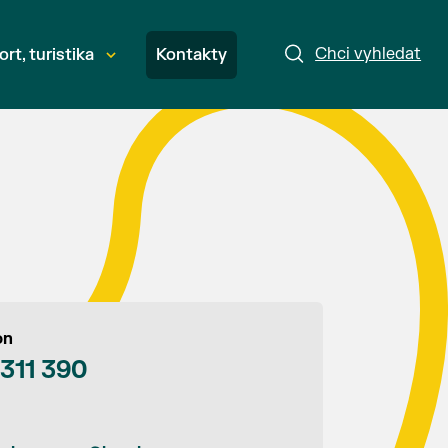
Chci vyhledat
ort, turistika
Kontakty
on
 311 390