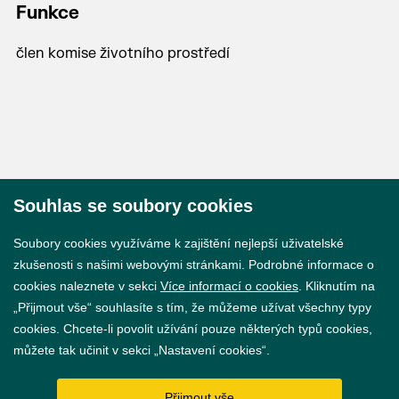
Funkce
člen komise životního prostředí
Souhlas se soubory cookies
© 2026 Město Břeclav
Soubory cookies využíváme k zajištění nejlepší uživatelské
zkušenosti s našimi webovými stránkami. Podrobné informace o
cookies naleznete v sekci
Více informací o cookies
. Kliknutím na
„Přijmout vše“ souhlasíte s tím, že můžeme užívat všechny typy
cookies. Chcete-li povolit užívání pouze některých typů cookies,
Prohlášení o přístupnosti
můžete tak učinit v sekci „Nastavení cookies“.
GDPR
Přijmout vše