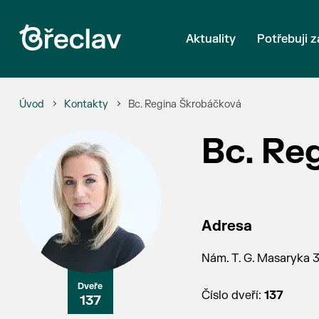
Aktuality
Potřebuji z
Úvod
Kontakty
Bc. Regina Škrobáčková
Bc. Re
Adresa
Nám. T. G. Masaryka 3,
Číslo dveří:
137
137