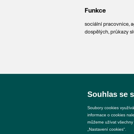
Funkce
sociální pracovnice,
dospělých, průkazy sl
Souhlas se 
© 2026 Město Břeclav
Soubory cookies využívá
informace o cookies nal
můžeme užívat všechny ty
„Nastavení cookies“.