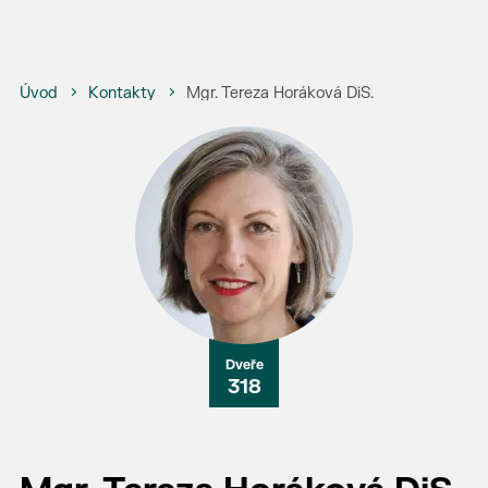
Úvod
Kontakty
Mgr. Tereza Horáková DiS.
318