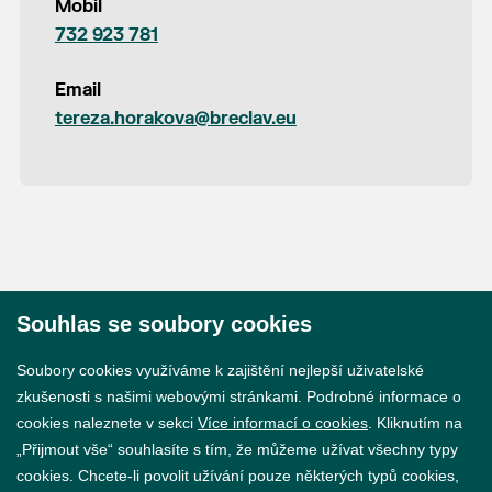
Mobil
732 923 781
Email
tereza.horakova@breclav.eu
Souhlas se soubory cookies
© 2026 Město Břeclav
Soubory cookies využíváme k zajištění nejlepší uživatelské
zkušenosti s našimi webovými stránkami. Podrobné informace o
cookies naleznete v sekci
Více informací o cookies
. Kliknutím na
„Přijmout vše“ souhlasíte s tím, že můžeme užívat všechny typy
cookies. Chcete-li povolit užívání pouze některých typů cookies,
Prohlášení o přístupnosti