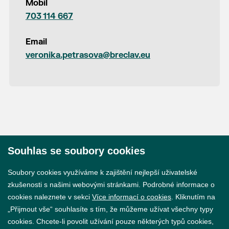
Mobil
703 114 667
Email
veronika.petrasova@breclav.eu
Souhlas se soubory cookies
© 2026 Město Břeclav
Soubory cookies využíváme k zajištění nejlepší uživatelské
zkušenosti s našimi webovými stránkami. Podrobné informace o
cookies naleznete v sekci
Více informací o cookies
. Kliknutím na
„Přijmout vše“ souhlasíte s tím, že můžeme užívat všechny typy
cookies. Chcete-li povolit užívání pouze některých typů cookies,
Prohlášení o přístupnosti