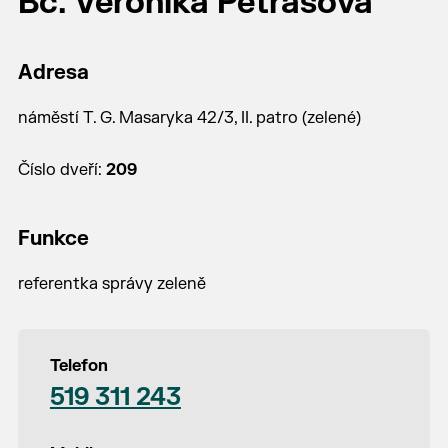
Bc. Veronika Petrášová
Adresa
náměstí T. G. Masaryka 42/3, II. patro (zelené)
Číslo dveří:
209
Funkce
referentka správy zeleně
Telefon
519 311 243