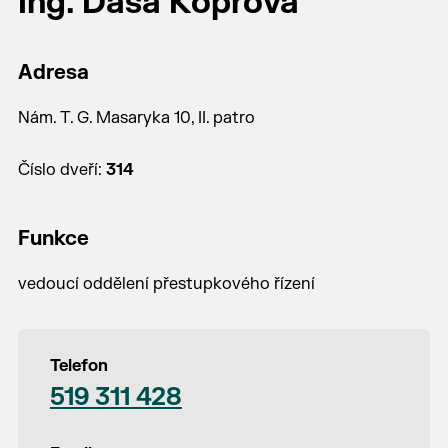
Ing. Dáša Koprová
Adresa
Nám. T. G. Masaryka 10, II. patro
Číslo dveří:
314
Funkce
vedoucí oddělení přestupkového řízení
Telefon
519 311 428