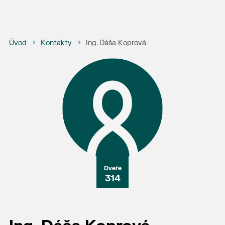
Úvod
Kontakty
Ing. Dáša Koprová
314