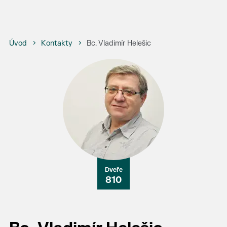
Úvod
Kontakty
Bc. Vladimír Helešic
810