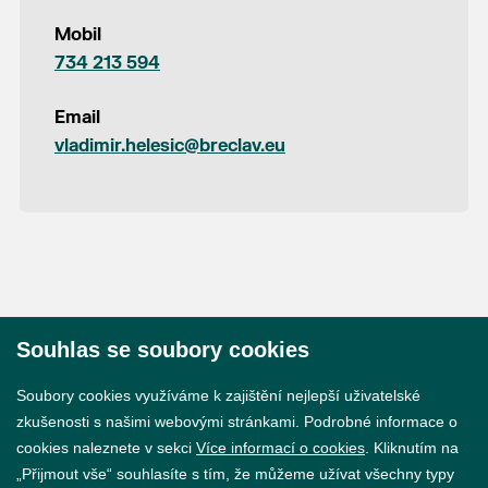
Mobil
734 213 594
Email
vladimir.helesic@breclav.eu
Souhlas se soubory cookies
© 2026 Město Břeclav
Soubory cookies využíváme k zajištění nejlepší uživatelské
zkušenosti s našimi webovými stránkami. Podrobné informace o
cookies naleznete v sekci
Více informací o cookies
. Kliknutím na
„Přijmout vše“ souhlasíte s tím, že můžeme užívat všechny typy