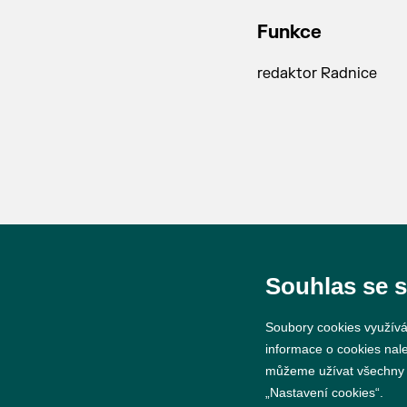
Funkce
redaktor Radnice
Souhlas se 
© 2026 Město Břeclav
Soubory cookies využívá
informace o cookies nal
můžeme užívat všechny ty
„Nastavení cookies“.