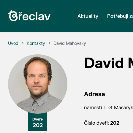
Aktuality
Potřebuji z
Úvod
Kontakty
David Mahovský
David
Adresa
náměstí T. G. Masaryka
Číslo dveří:
202
202