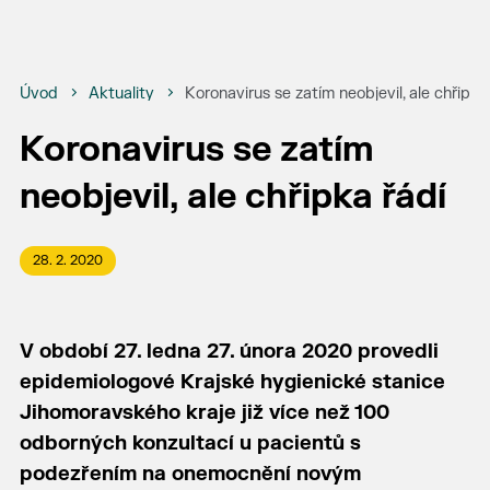
Úvod
Aktuality
Koronavirus se zatím neobjevil, ale chřipka
Koronavirus se zatím
neobjevil, ale chřipka řádí
28. 2. 2020
V období 27. ledna 27. února 2020 provedli
epidemiologové Krajské hygienické stanice
Jihomoravského kraje již více než 100
odborných konzultací u pacientů s
podezřením na onemocnění novým