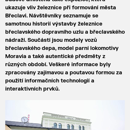
ukazuje vliv železnice při formování města
Břeclavi. Návštěvníky seznamuje se
samotnou historií výstavby železnice
břeclavského dopravního uzlu a břeclavského
nádraží. Součástí jsou modely vozů
břeclavského depa, model parní lokomotivy
Moravia a také autentické předměty z
různých období. Veškeré informace byly
zpracovány zajímavou a poutavou formou za
použití informačních technologií a
interaktivních prvků.