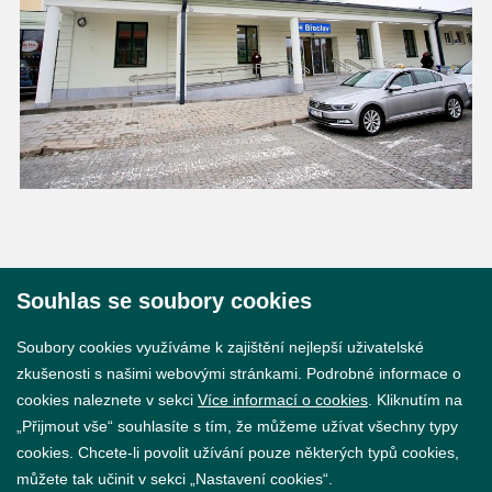
Souhlas se soubory cookies
© 2026 Město Břeclav
Soubory cookies využíváme k zajištění nejlepší uživatelské
zkušenosti s našimi webovými stránkami. Podrobné informace o
cookies naleznete v sekci
Více informací o cookies
. Kliknutím na
„Přijmout vše“ souhlasíte s tím, že můžeme užívat všechny typy
cookies. Chcete-li povolit užívání pouze některých typů cookies,
Prohlášení o přístupnosti
můžete tak učinit v sekci „Nastavení cookies“.