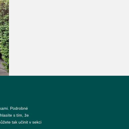
nkami. Podrobné
hlasíte s tím, že
žete tak učinit v sekci