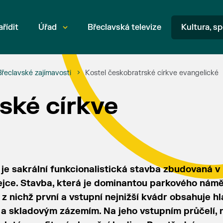
ařídit
Úřad
Břeclavská televize
Kultura, sp
Břeclavské zajímavosti
Kostel českobratrské církve evangelické
ské církve
 je sakrální funkcionalistická stavba zbudovaná v
ejce. Stavba, která je dominantou parkového námě
z nichž první a vstupní nejnižší kvádr obsahuje hl
 a skladovým zázemím. Na jeho vstupním průčelí, 