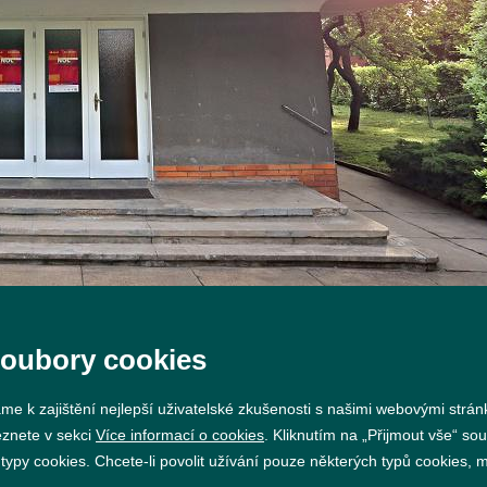
soubory cookies
me k zajištění nejlepší uživatelské zkušenosti s našimi webovými strá
eznete v sekci
Více informací o cookies
. Kliknutím na „Přijmout vše“ sou
py cookies. Chcete-li povolit užívání pouze některých typů cookies, mů