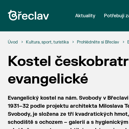
Aktuality
Potřebuji z
Úvod
Kultura, sport, turistika
Prohlédněte si Břeclav
Kostel českobratr
evangelické
Evangelický kostel na nám. Svobody v Břeclavi
1931–32 podle projektu architekta Miloslava T
Svobody, je složena ze tří kvadratických hmot, 
schodiště s ochozem – galerií a s hygienickým