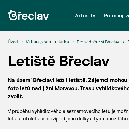
Aktuality
Potřebuji z
Úvod
Kultura, sport, turistika
Prohlédněte si Břeclav
Letiště Břeclav
Na území Břeclavi leží i letiště. Zájemci moh
foto letů nad jižní Moravou. Trasu vyhlídkovéh
zvolit.
V průběhu vyhlídkového a seznamovacího letu je možné
letu a fotoletu se odvíjí od jeho délky a typu použitého