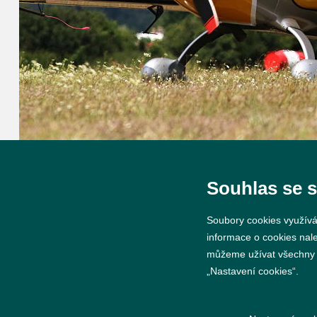
Souhlas se 
Soubory cookies využívá
informace o cookies nal
můžeme užívat všechny ty
„Nastavení cookies“.
© 2026 Město Břeclav