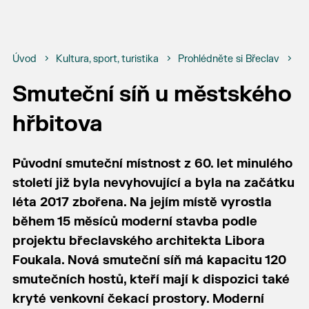
Úvod
Kultura, sport, turistika
Prohlédněte si Břeclav
Bř
Smuteční síň u městského
hřbitova
Původní smuteční místnost z 60. let minulého
století již byla nevyhovující a byla na začátku
léta 2017 zbořena. Na jejím místě vyrostla
během 15 měsíců moderní stavba podle
projektu břeclavského architekta Libora
Foukala. Nová smuteční síň má kapacitu 120
smutečních hostů, kteří mají k dispozici také
kryté venkovní čekací prostory. Moderní