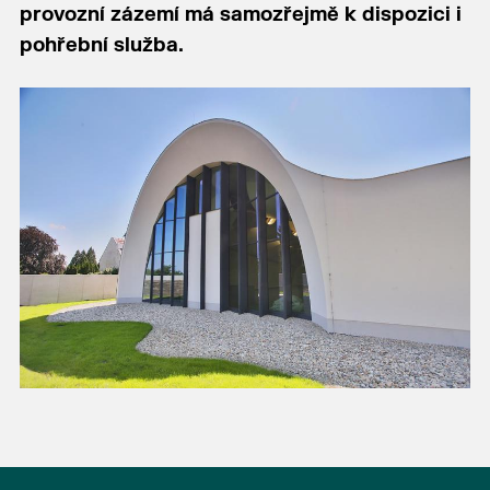
provozní zázemí má samozřejmě k dispozici i
pohřební služba.