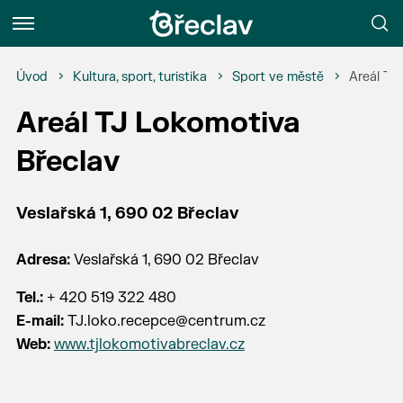
Menu
Úvod
Kultura, sport, turistika
Sport ve městě
Areál TJ
Areál TJ Lokomotiva
Břeclav
Veslařská 1, 690 02 Břeclav
Adresa:
Veslařská 1, 690 02 Břeclav
Tel.:
+ 420 519 322 480
E-mail:
TJ.loko.recepce@centrum.cz
Web:
www.tjlokomotivabreclav.cz