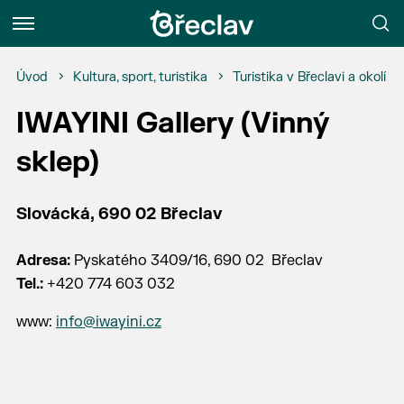
Menu
Úvod
Kultura, sport, turistika
Turistika v Břeclavi a okolí
IWAYINI Gallery (Vinný
sklep)
Slovácká, 690 02 Břeclav
Adresa:
Pyskatého 3409/16, 690 02 Břeclav
Tel.:
+420 774 603 032
www:
info@iwayini.cz