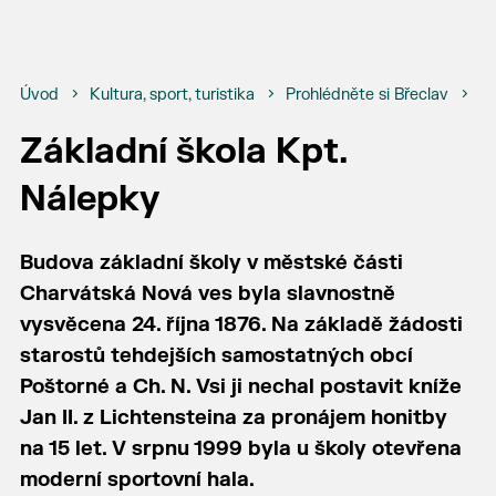
Úvod
Kultura, sport, turistika
Prohlédněte si Břeclav
Bř
Základní škola Kpt.
Nálepky
Budova základní školy v městské části
Charvátská Nová ves byla slavnostně
vysvěcena 24. října 1876. Na základě žádosti
starostů tehdejších samostatných obcí
Poštorné a Ch. N. Vsi ji nechal postavit kníže
Jan II. z Lichtensteina za pronájem honitby
na 15 let. V srpnu 1999 byla u školy otevřena
moderní sportovní hala.