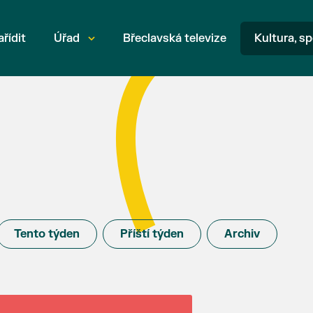
ařídit
Úřad
Břeclavská televize
Kultura, sp
Tento týden
Příští týden
Archiv