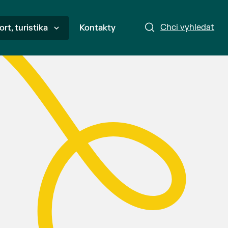
Chci vyhledat
ort, turistika
Kontakty