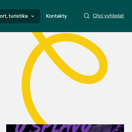
Chci vyhledat
ort, turistika
Kontakty