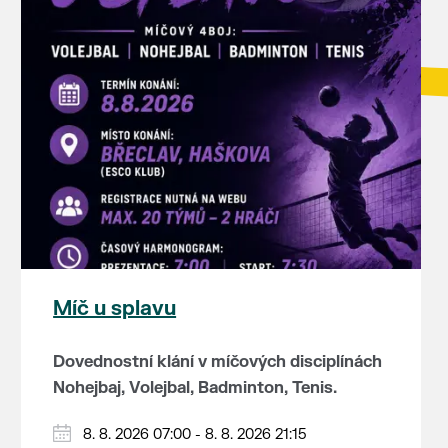
Míč u splavu
Dovednostní klání v míčových disciplínách
Nohejbaj, Volejbal, Badminton, Tenis.
Zúčastnit se může max. 20 dvojčlenných
8. 8. 2026 07:00 - 8. 8. 2026 21:15