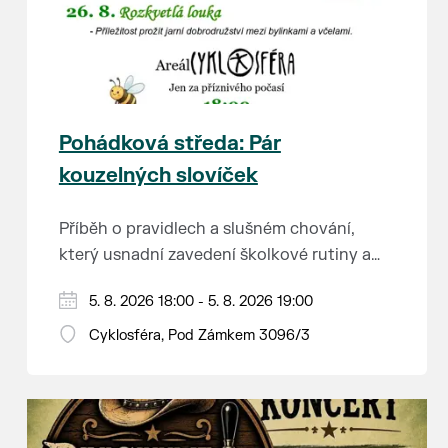
Pohádková středa: Pár
kouzelných slovíček
Příběh o pravidlech a slušném chování,
který usnadní zavedení školkové rutiny a
adaptaci dětí na nové prostředí.
Hraje se jen za příznivého počasí.
5. 8. 2026 18:00 - 5. 8. 2026 19:00
Vstupné dobrovolné.
Cyklosféra, Pod Zámkem 3096/3