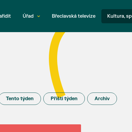
ařídit
Úřad
Břeclavská televize
Kultura, sp
Tento týden
Příští týden
Archiv