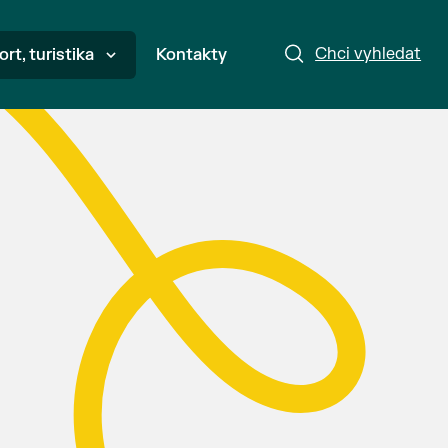
Chci vyhledat
ort, turistika
Kontakty