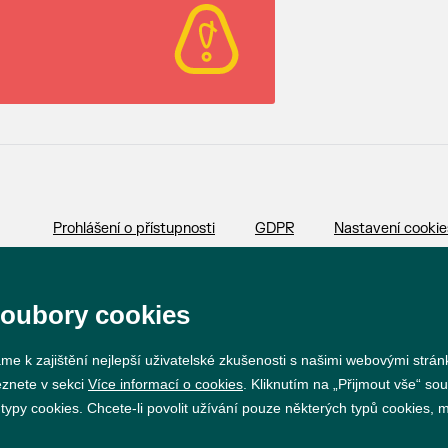
Prohlášení o přístupnosti
GDPR
Nastavení cookie
Vytvořil
webProgress
soubory cookies
me k zajištění nejlepší uživatelské zkušenosti s našimi webovými strá
eznete v sekci
Více informací o cookies
. Kliknutím na „Přijmout vše“ sou
py cookies. Chcete-li povolit užívání pouze některých typů cookies, mů