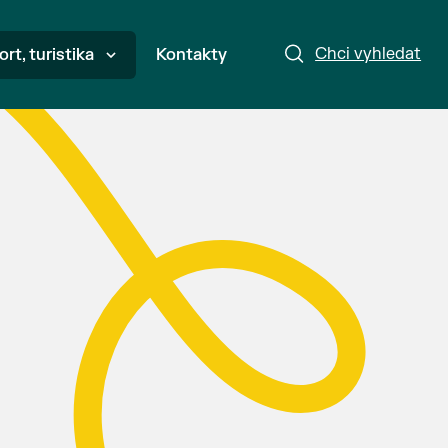
Chci vyhledat
ort, turistika
Kontakty