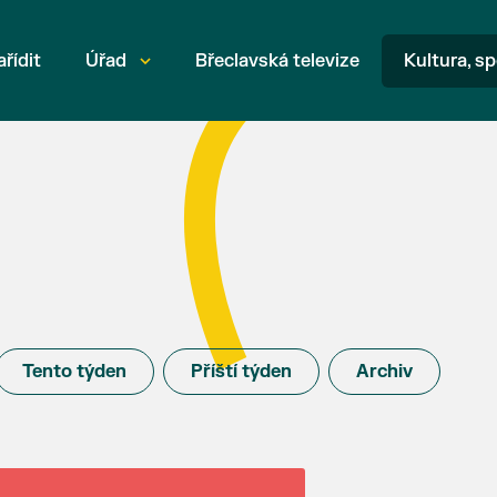
ařídit
Úřad
Břeclavská televize
Kultura, sp
Tento týden
Příští týden
Archiv