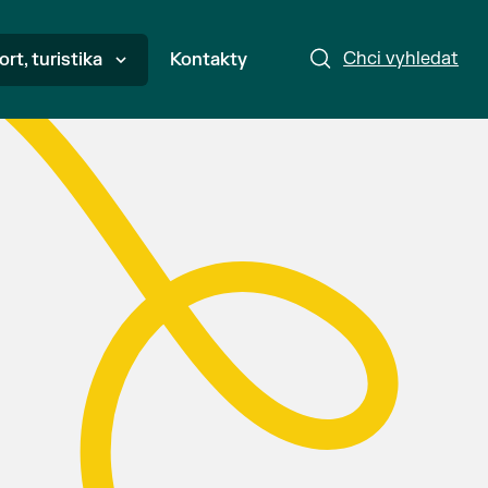
Chci vyhledat
ort, turistika
Kontakty