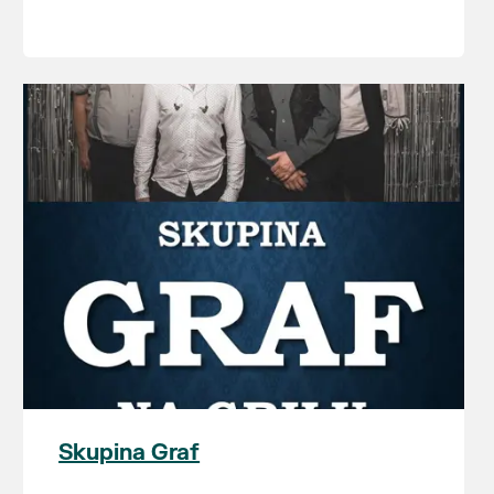
Vstup volný.
Skupina Graf