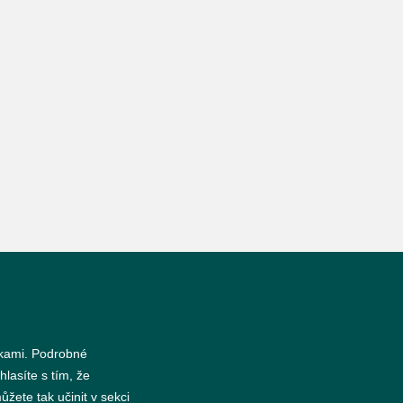
nkami. Podrobné
hlasíte s tím, že
žete tak učinit v sekci