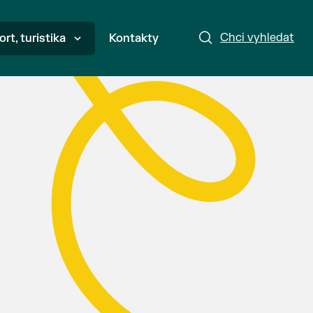
Chci vyhledat
ort, turistika
Kontakty