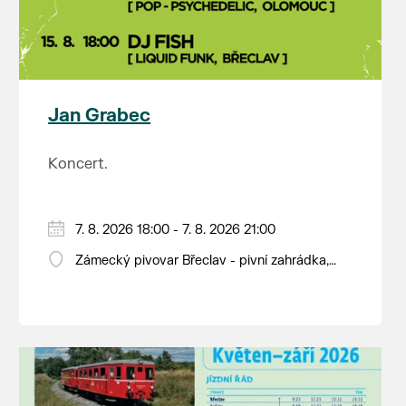
Jan Grabec
Koncert.
7. 8. 2026 18:00 - 7. 8. 2026 21:00
Zámecký pivovar Břeclav - pivní zahrádka,
Pod Zámkem 625/8