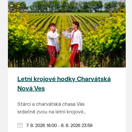
Letní krojové hodky Charvátská
Nová Ves
Stárci a charvátská chasa Vás
srdečně zvou na letní krojové
hodky.
PÁTEK 7. srpna
7. 8. 2026 18:00 - 8. 8. 2026 23:59