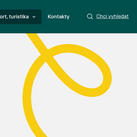
Chci vyhledat
ort, turistika
Kontakty