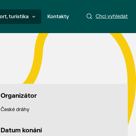
Chci vyhledat
ort, turistika
Kontakty
Organizátor
České dráhy
Datum konání