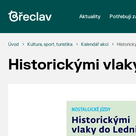
Aktuality
Potřebuji z
Úvod
Kultura, sport, turistika
Kalendář akcí
Historick
Historickými vlaky