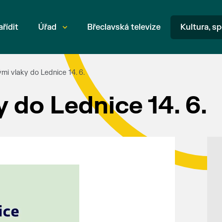
ařídit
Úřad
Břeclavská televize
Kultura, sp
ými vlaky do Lednice 14. 6.
 do Lednice 14. 6.