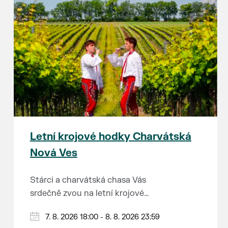
Letní krojové hodky Charvátská
Nová Ves
Stárci a charvátská chasa Vás
srdečně zvou na letní krojové
hodky.
PÁTEK 7. srpna
7. 8. 2026 18:00 - 8. 8. 2026 23:59