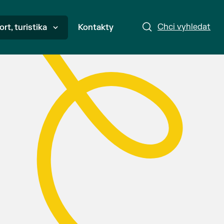
Chci vyhledat
ort, turistika
Kontakty