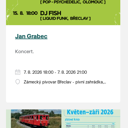
Jan Grabec
Koncert.
7. 8. 2026 18:00 - 7. 8. 2026 21:00
Zámecký pivovar Břeclav - pivní zahrádka,
Pod Zámkem 625/8