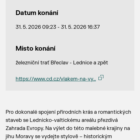
Datum konání
31. 5. 2026 09:23 - 31. 5. 2026 16:37
Místo konání
železniční trať Břeclav - Lednice a zpět
https://www.cd.cz/vlakem-na-vy…
Pro dokonalé spojení přírodních krás a romantických
staveb se Lednicko-valtickému areálu přezdívá
Zahrada Evropy. Na výlet do této malebné krajiny na
jihu Moravy se vydejte stylově – historickým