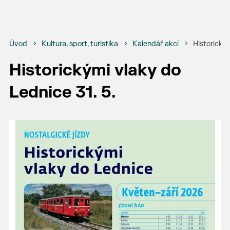
Úvod
Kultura, sport, turistika
Kalendář akcí
Historickým
Historickými vlaky do
Lednice 31. 5.