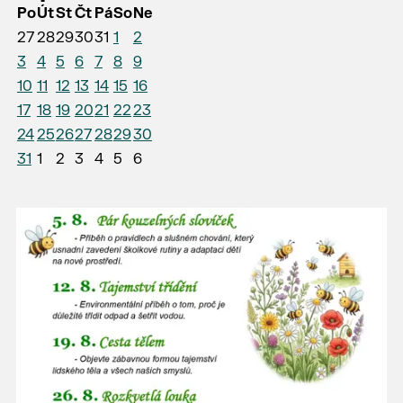
Po
Út
St
Čt
Pá
So
Ne
27
28
29
30
31
1
2
3
4
5
6
7
8
9
10
11
12
13
14
15
16
17
18
19
20
21
22
23
24
25
26
27
28
29
30
31
1
2
3
4
5
6