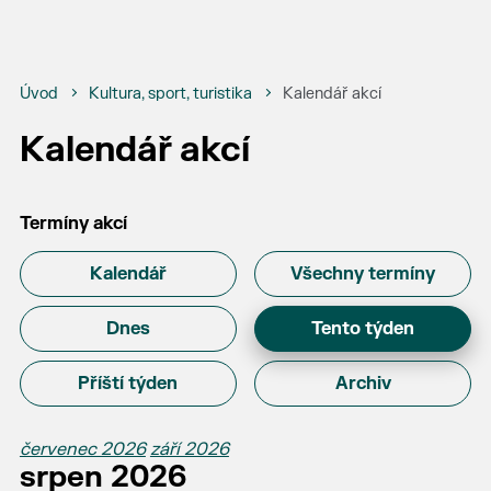
Úvod
Kultura, sport, turistika
Kalendář akcí
Kalendář akcí
Termíny akcí
Kalendář
Všechny termíny
Dnes
Tento týden
Příští týden
Archiv
červenec 2026
září 2026
srpen 2026