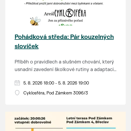
Pohádková středa: Pár kouzelných
slovíček
Příběh o pravidlech a slušném chování, který
usnadní zavedení školkové rutiny a adaptaci
dětí na nové prostředí.
Hraje se jen za příznivého počasí.
5. 8. 2026 18:00 - 5. 8. 2026 19:00
Vstupné dobrovolné.
Cyklosféra, Pod Zámkem 3096/3