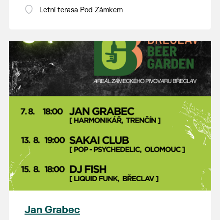
Letní terasa Pod Zámkem
Jan Grabec