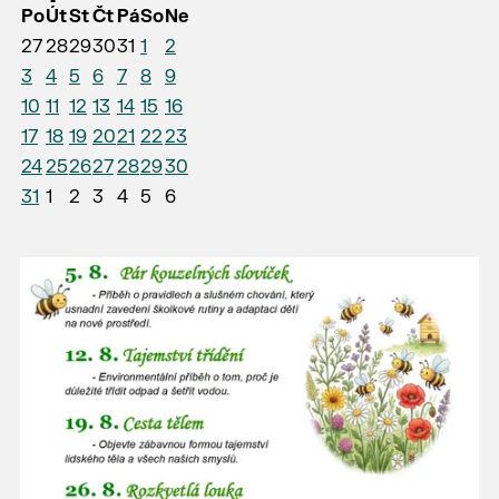
Po
Út
St
Čt
Pá
So
Ne
27
28
29
30
31
1
2
3
4
5
6
7
8
9
10
11
12
13
14
15
16
17
18
19
20
21
22
23
24
25
26
27
28
29
30
31
1
2
3
4
5
6