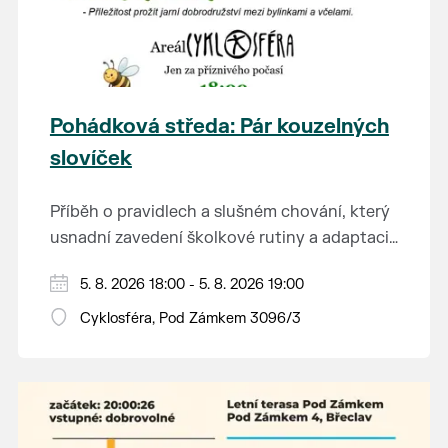
Pohádková středa: Pár kouzelných
slovíček
Příběh o pravidlech a slušném chování, který
usnadní zavedení školkové rutiny a adaptaci
dětí na nové prostředí.
Hraje se jen za příznivého počasí.
5. 8. 2026 18:00 - 5. 8. 2026 19:00
Vstupné dobrovolné.
Cyklosféra, Pod Zámkem 3096/3