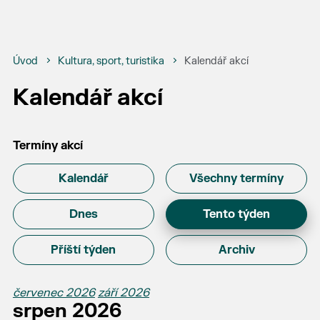
Úvod
Kultura, sport, turistika
Kalendář akcí
Kalendář akcí
Termíny akcí
Kalendář
Všechny termíny
Dnes
Tento týden
Příští týden
Archiv
červenec 2026
září 2026
srpen 2026