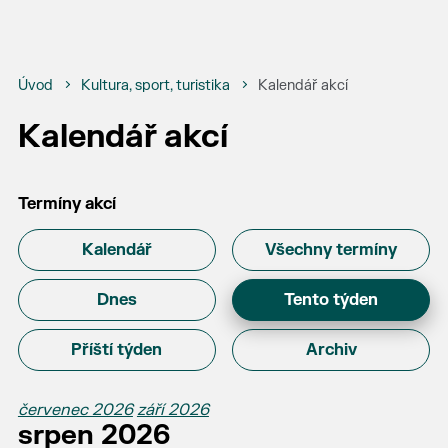
Úvod
Kultura, sport, turistika
Kalendář akcí
Kalendář akcí
Termíny akcí
Kalendář
Všechny termíny
Dnes
Tento týden
Příští týden
Archiv
červenec 2026
září 2026
srpen 2026