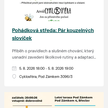
Pohádková středa: Pár kouzelných
slovíček
Příběh o pravidlech a slušném chování, který
usnadní zavedení školkové rutiny a adaptaci
dětí na nové prostředí.
Hraje se jen za příznivého počasí.
5. 8. 2026 18:00 - 5. 8. 2026 19:00
Vstupné dobrovolné.
Cyklosféra, Pod Zámkem 3096/3