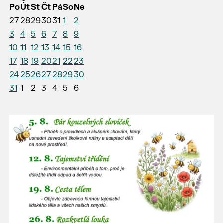
Po
Út
St
Čt
Pá
So
Ne
27
28
29
30
31
1
2
3
4
5
6
7
8
9
10
11
12
13
14
15
16
17
18
19
20
21
22
23
24
25
26
27
28
29
30
31
1
2
3
4
5
6