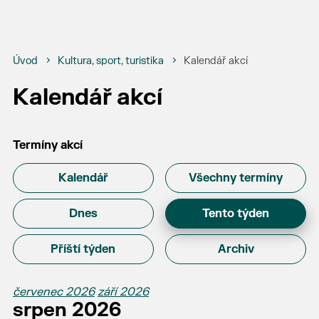
Úvod
Kultura, sport, turistika
Kalendář akcí
Kalendář akcí
Termíny akcí
Kalendář
Všechny termíny
Dnes
Tento týden
Příští týden
Archiv
červenec 2026
září 2026
srpen 2026