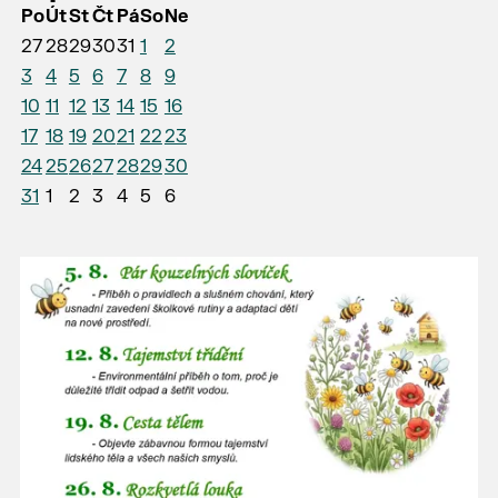
Po
Út
St
Čt
Pá
So
Ne
27
28
29
30
31
1
2
3
4
5
6
7
8
9
10
11
12
13
14
15
16
17
18
19
20
21
22
23
24
25
26
27
28
29
30
31
1
2
3
4
5
6