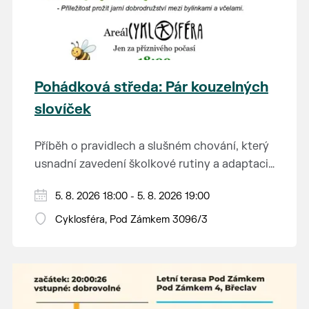
Pohádková středa: Pár kouzelných
slovíček
Příběh o pravidlech a slušném chování, který
usnadní zavedení školkové rutiny a adaptaci
dětí na nové prostředí.
Hraje se jen za příznivého počasí.
5. 8. 2026 18:00 - 5. 8. 2026 19:00
Vstupné dobrovolné.
Cyklosféra, Pod Zámkem 3096/3