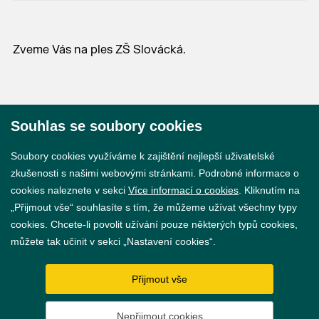
Zveme Vás na ples ZŠ Slovácká.
Souhlas se soubory cookies
© 2026 Město Břeclav
Soubory cookies využíváme k zajištění nejlepší uživatelské
zkušenosti s našimi webovými stránkami. Podrobné informace o
cookies naleznete v sekci
Více informací o cookies
. Kliknutím na
„Přijmout vše“ souhlasíte s tím, že můžeme užívat všechny typy
cookies. Chcete-li povolit užívání pouze některých typů cookies,
Prohlášení o přístupnosti
můžete tak učinit v sekci „Nastavení cookies“.
GDPR
Přijmout vše
Nastavení cookies
Nepřijmout cookies