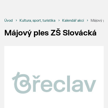
Úvod
Kultura, sport, turistika
Kalendář akcí
Májový ple
Májový ples ZŠ Slovácká