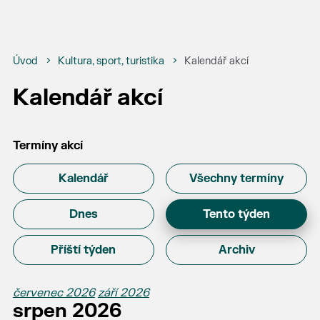
Úvod
Kultura, sport, turistika
Kalendář akcí
Kalendář akcí
Termíny akcí
Kalendář
Všechny termíny
Dnes
Tento týden
Příští týden
Archiv
červenec 2026
září 2026
srpen 2026