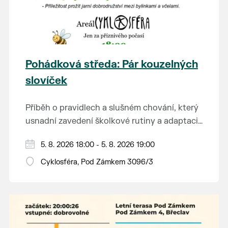
Pohádková středa: Pár kouzelných
slovíček
Příběh o pravidlech a slušném chování, který
usnadní zavedení školkové rutiny a adaptaci
dětí na nové prostředí.
Hraje se jen za příznivého počasí.
5. 8. 2026 18:00 - 5. 8. 2026 19:00
Vstupné dobrovolné.
Cyklosféra, Pod Zámkem 3096/3