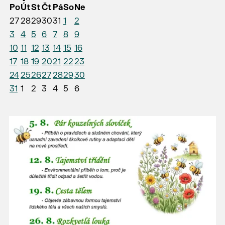
Po
Út
St
Čt
Pá
So
Ne
27
28
29
30
31
1
2
3
4
5
6
7
8
9
10
11
12
13
14
15
16
17
18
19
20
21
22
23
24
25
26
27
28
29
30
31
1
2
3
4
5
6