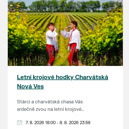
Letní krojové hodky Charvátská
Nová Ves
Stárci a charvátská chasa Vás
srdečně zvou na letní krojové
hodky.
PÁTEK 7. srpna
7. 8. 2026 18:00 - 8. 8. 2026 23:59