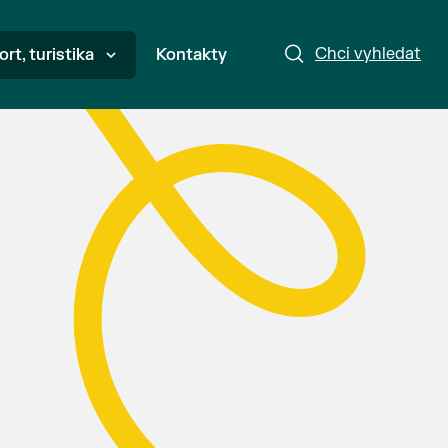
Chci vyhledat
ort, turistika
Kontakty