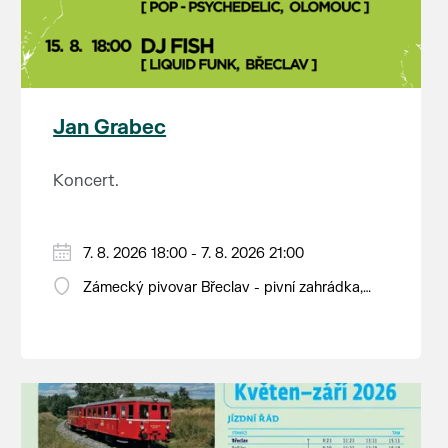
Jan Grabec
Koncert.
7. 8. 2026 18:00 - 7. 8. 2026 21:00
Zámecký pivovar Břeclav - pivní zahrádka,
Pod Zámkem 625/8