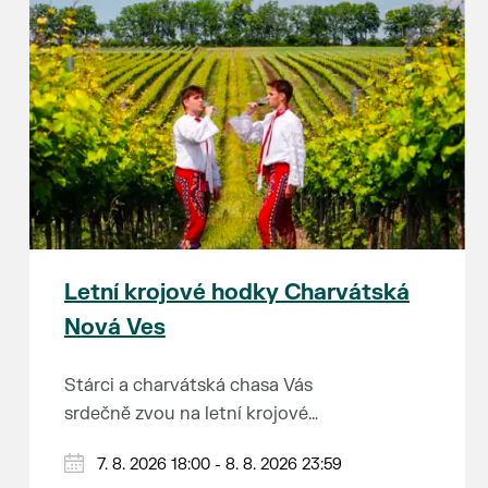
Letní krojové hodky Charvátská
Nová Ves
Stárci a charvátská chasa Vás
srdečně zvou na letní krojové
hodky.
PÁTEK 7. srpna
7. 8. 2026 18:00 - 8. 8. 2026 23:59