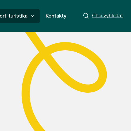
Chci vyhledat
ort, turistika
Kontakty