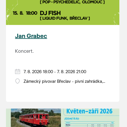
Jan Grabec
Koncert.
7. 8. 2026 18:00 - 7. 8. 2026 21:00
Zámecký pivovar Břeclav - pivní zahrádka,
Pod Zámkem 625/8