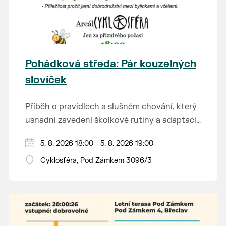
Pohádková středa: Pár kouzelných
slovíček
Příběh o pravidlech a slušném chování, který
usnadní zavedení školkové rutiny a adaptaci
dětí na nové prostředí.
Hraje se jen za příznivého počasí.
5. 8. 2026 18:00 - 5. 8. 2026 19:00
Vstupné dobrovolné.
Cyklosféra, Pod Zámkem 3096/3