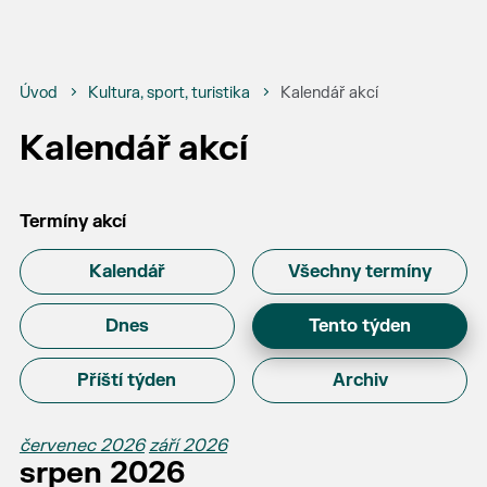
Úvod
Kultura, sport, turistika
Kalendář akcí
Kalendář akcí
Termíny akcí
Kalendář
Všechny termíny
Dnes
Tento týden
Příští týden
Archiv
červenec 2026
září 2026
srpen 2026