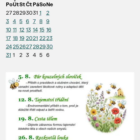
Po
Út
St
Čt
Pá
So
Ne
27
28
29
30
31
1
2
3
4
5
6
7
8
9
10
11
12
13
14
15
16
17
18
19
20
21
22
23
24
25
26
27
28
29
30
31
1
2
3
4
5
6