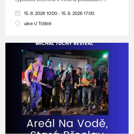
Vystoupí: CM Břeclavan, Peter Lipa Band,
15. 8. 2026 10:00 - 15. 8. 2026 17:00
Swingalia.
Vstup volný.
ulice U Tržiště