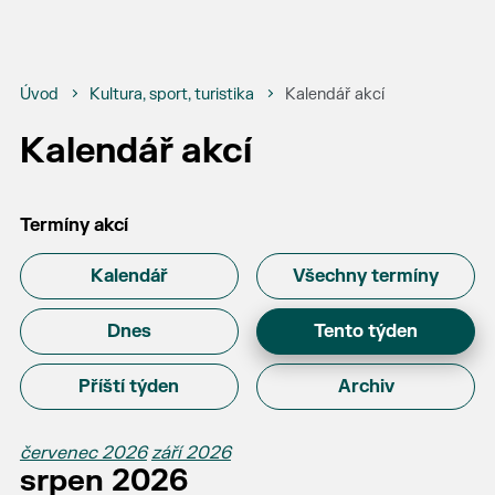
Úvod
Kultura, sport, turistika
Kalendář akcí
Kalendář akcí
Termíny akcí
Kalendář
Všechny termíny
Dnes
Tento týden
Příští týden
Archiv
červenec 2026
září 2026
srpen 2026