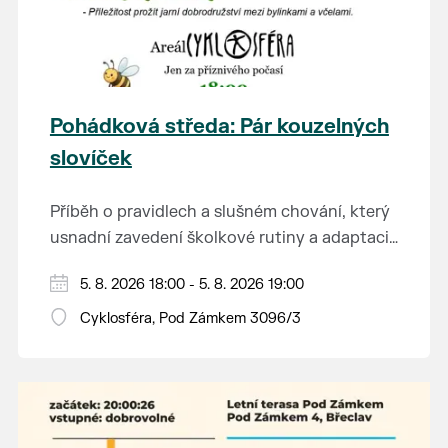
Pohádková středa: Pár kouzelných
slovíček
Příběh o pravidlech a slušném chování, který
usnadní zavedení školkové rutiny a adaptaci
dětí na nové prostředí.
Hraje se jen za příznivého počasí.
5. 8. 2026 18:00 - 5. 8. 2026 19:00
Vstupné dobrovolné.
Cyklosféra, Pod Zámkem 3096/3