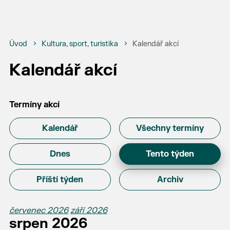
Úvod
Kultura, sport, turistika
Kalendář akcí
Kalendář akcí
Termíny akcí
Kalendář
Všechny termíny
Dnes
Tento týden
Příští týden
Archiv
červenec 2026
září 2026
srpen 2026