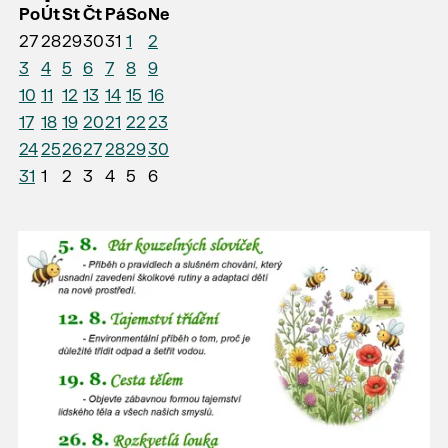
Po
Út
St
Čt
Pá
So
Ne
27
28
29
30
31
1
2
3
4
5
6
7
8
9
10
11
12
13
14
15
16
17
18
19
20
21
22
23
24
25
26
27
28
29
30
31
1
2
3
4
5
6